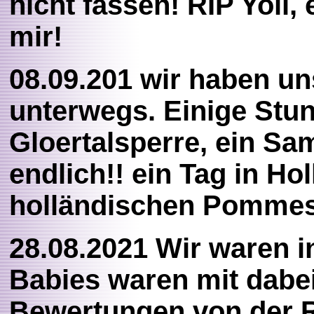
nicht fassen! RIP Yoli, 
mir!
08.09.201 wir haben un
unterwegs. Einige St
Gloertalsperre, ein Sa
endlich!! ein Tag in 
holländischen Pommes 
28.08.2021 Wir waren i
Babies waren mit dabe
Bewertungen von der R