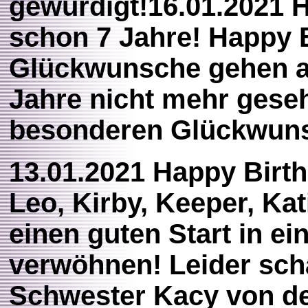
gewürdigt!16.01.2021 
schon 7 Jahre! Happy B
Glückwunsche gehen an
Jahre nicht mehr gese
besonderen Glückwuns
13.01.2021 Happy Birt
Leo, Kirby, Keeper, Kat
einen guten Start in e
verwöhnen! Leider sc
Schwester Kacy von d