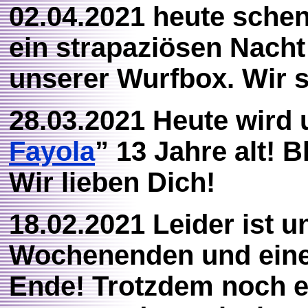
02.04.2021 heute sche
ein strapaziösen Nacht 
unserer Wurfbox. Wir s
28.03.2021 Heute wird
Fayola
” 13 Jahre alt! B
Wir lieben Dich!
18.02.2021 Leider ist 
Wochenenden und eine
Ende! Trotzdem noch ei