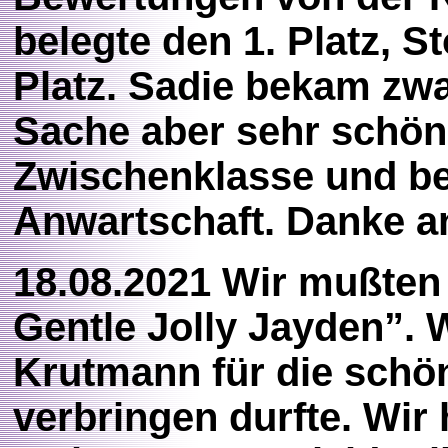
belegte den 1. Platz, S
Platz. Sadie bekam zwa
Sache aber sehr schön!
Zwischenklasse und be
Anwartschaft. Danke an 
18.08.2021 Wir mußte
Gentle Jolly Jayden”. 
Krutmann für die schön
verbringen durfte. Wir