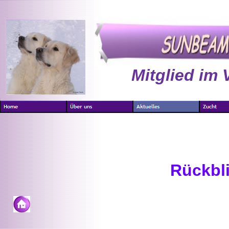
Mitglied im 
Rückbli