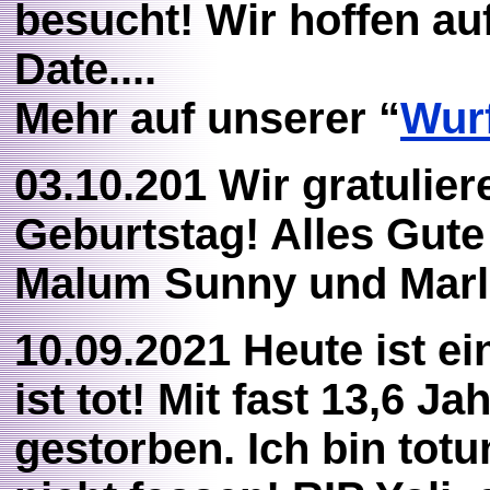
besucht! Wir hoffen au
Date....
Mehr auf unserer “
Wur
03.10.201 Wir gratuli
Geburtstag! Alles Gute
Malum Sunny und Marl
10.09.2021 Heute ist e
ist tot! Mit fast 13,6 J
gestorben. Ich bin tot