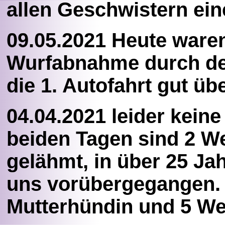
allen Geschwistern ein
09.05.2021 Heute ware
Wurfabnahme durch den 
die 1. Autofahrt gut üb
04.04.2021 leider keine
beiden Tagen sind 2 We
gelähmt, in über 25 Jah
uns vorübergegangen. 
Mutterhündin und 5 We