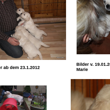
Bilder v. 19.01
er ab dem 23.1.2012
Marie