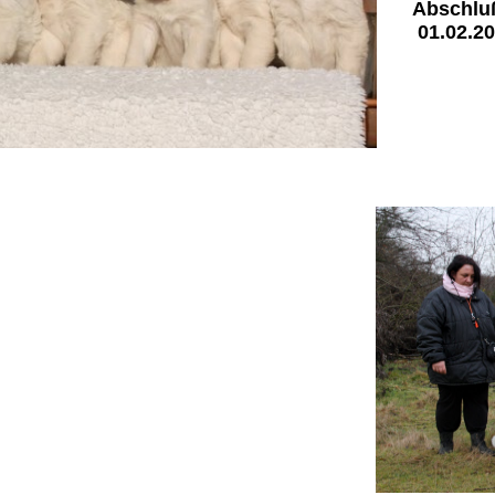
Abschlu
01.02.2