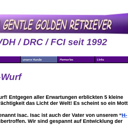
VDH / DRC / FCI seit 1992
-Wurf
f! Entgegen aller Erwartungen erblickten 5 kleine
chtigkeit das Licht der Welt! Es scheint so ein Mot
nannt Isac. Isac ist auch der Vater von unserem “
H-
bertroffen. Wir sind gespannt auf Entwicklung der