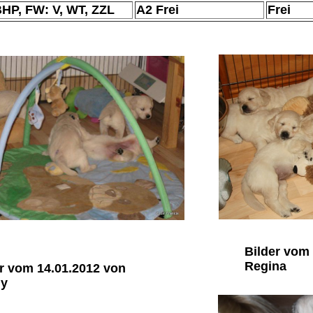
BHP, FW: V, WT, ZZL
A2 Frei
Frei
Bilder vom
Regina
r vom 14.01.2012 von
y