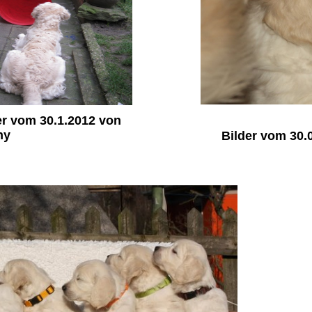
er vom 30.1.2012 von
ny
Bilder vom 30.