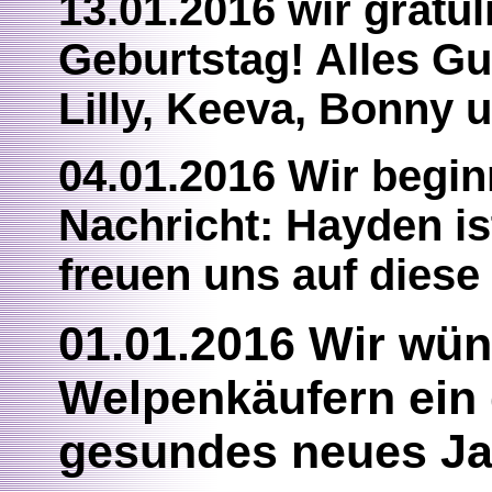
13.01.2016 wir gratu
Geburtstag! Alles Gut
Lilly, Keeva, Bonny 
04.01.2016 Wir begin
Nachricht: Hayden ist
freuen uns auf dies
01.01.2016 Wir wü
Welpenkäufern ein 
gesundes neues Ja