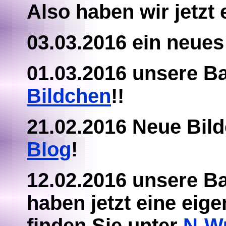
Also haben wir jetzt
03.03.2016 ein neue
01.03.2016 unsere Ba
Bildchen
!!
21.02.2016 Neue Bil
Blog
!
12.02.2016 unsere Bab
haben jetzt eine eige
finden Sie unter
N-W