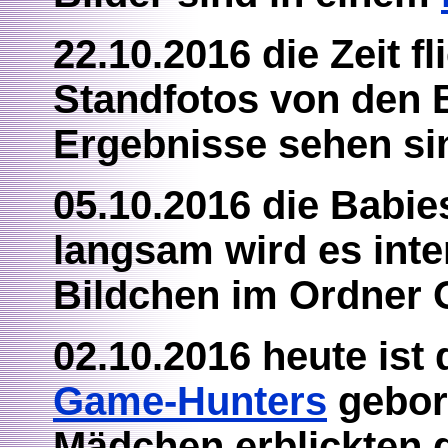
22.10.2016 die Zeit f
Standfotos von den 
Ergebnisse sehen si
05.10.2016 die Babie
langsam wird es inte
Bildchen im Ordner 
02.10.2016 heute is
Game-Hunters
gebor
Mädchen erblickten d