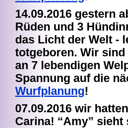
14.09.2016 gestern 
Rüden und 3 Hündinne
das Licht der Welt - 
totgeboren. Wir sind
an 7 lebendigen Welp
Spannung auf die nä
Wurfplanung
!
07.09.2016 wir hatt
Carina! “Amy” sieht