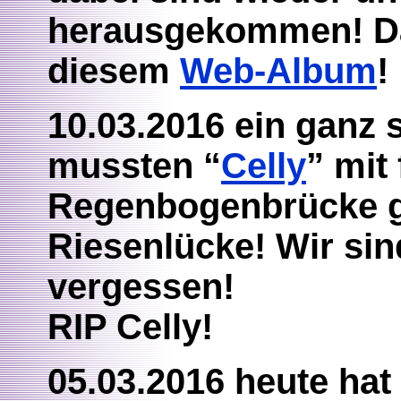
herausgekommen! Dan
diesem
Web-Album
!
10.03.2016 ein ganz 
mussten “
Celly
” mit
Regenbogenbrücke ge
Riesenlücke! Wir sin
vergessen!
RIP Celly!
05.03.2016 heute ha