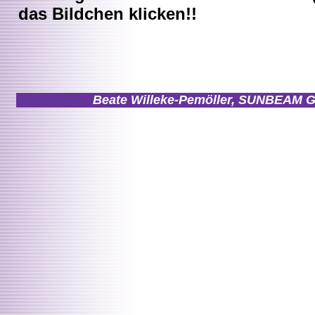
das Bildchen klicken!!
Beate Willeke-Pemöller, SUNBEAM