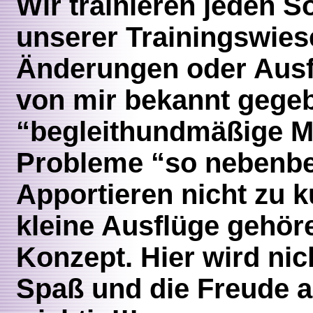
Wir trainieren jeden S
unserer Trainingswies
Änderungen oder Ausfä
von mir bekannt gege
“begleithundmäßige Mi
Probleme “so nebenbe
Apportieren nicht zu 
kleine Ausflüge gehö
Konzept. Hier wird nic
Spaß und die Freude a