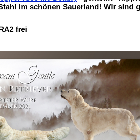
Stahl im schönen Sauerland! Wir sind 
A2 frei