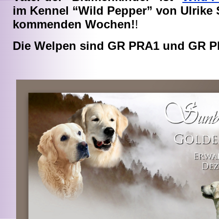
im Kennel “Wild Pepper” von Ulrike 
kommenden Wochen!
!
Die Welpen sind GR PRA1 und GR PR