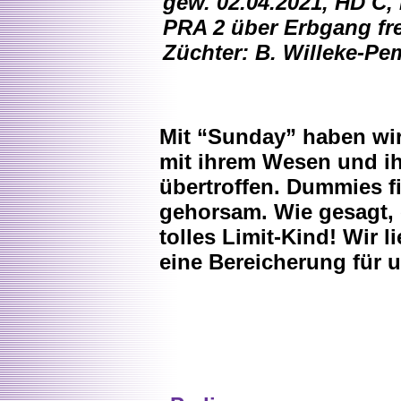
gew. 02.04.2021, HD C,
PRA 2 über Erbgang fre
Züchter: B. Willeke-Pem
Mit “Sunday” haben wir 
mit ihrem Wesen und ih
übertroffen. Dummies fi
gehorsam. Wie gesagt, 
tolles Limit-Kind! Wir 
eine Bereicherung für 