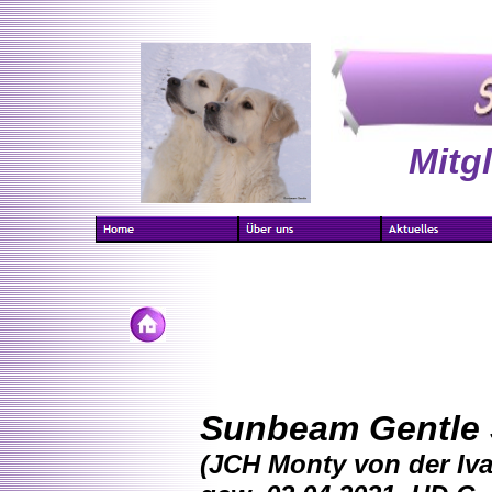
Mitg
Sunbeam Gentle
(JCH Monty von der Iv