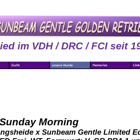
lied im VDH / DRC / FCI seit 1
 Sunday Morning
angsheide x Sunbeam Gentle Limited Ed