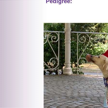
Pedigree: