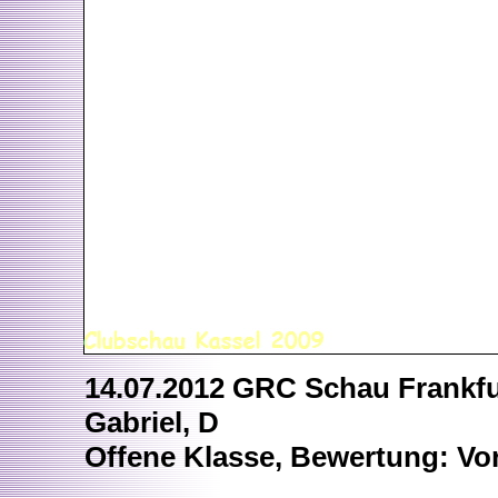
14.07.2012 GRC Schau Frankfur
Gabriel, D
Offene Klasse, Bewertung: Vor