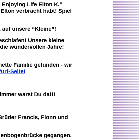
Enjoying Life Elton K.”
Elton verbracht habt! Spiel
z auf unsere “Kleine”!
eschlafen! Unsere kleine
 die wundervollen Jahre!
ette Familie gefunden - wir
urf-Seite!
 immer warst Du da!!!
 Brüder Francis, Fionn und
Regenbogenbrücke gegangen.