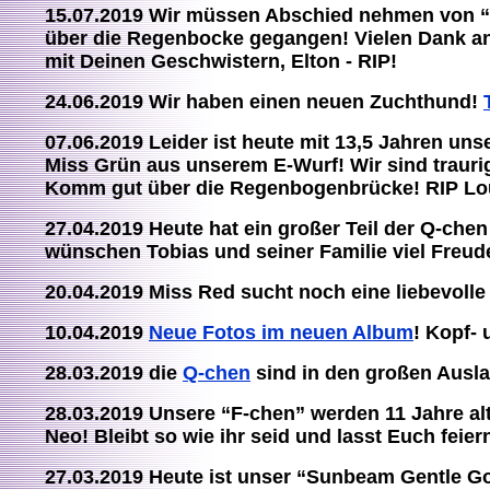
15.07.2019 Wir müssen Abschied nehmen von “El
über die Regenbocke gegangen! Vielen Dank an Br
mit Deinen Geschwistern, Elton - RIP!
24.06.2019 Wir haben einen neuen Zuchthund!
07.06.2019 Leider ist heute mit 13,5 Jahren u
Miss Grün aus unserem E-Wurf! Wir sind traurig
Komm gut über die Regenbogenbrücke! RIP Lo
27.04.2019 Heute hat ein großer Teil der Q-chen
wünschen Tobias und seiner Familie viel Freud
20.04.2019 Miss Red sucht noch eine liebevolle
10.04.2019
Neue Fotos im neuen Album
! Kopf-
28.03.2019 die
Q-chen
sind in den großen Ausl
28.03.2019 Unsere “F-chen” werden 11 Jahre alt
Neo! Bleibt so wie ihr seid und lasst Euch feier
27.03.2019 Heute ist unser “Sunbeam Gentle G