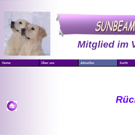
Mitglied im 
Rüc