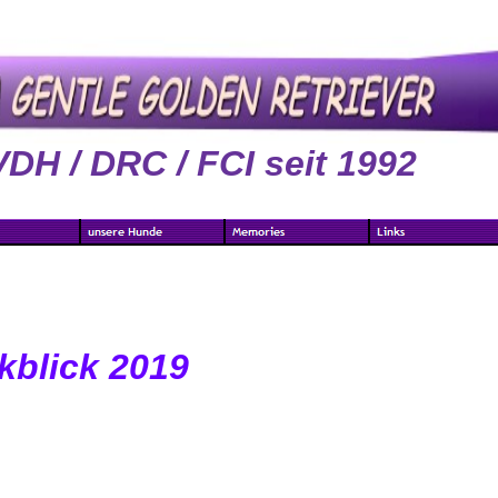
VDH / DRC / FCI seit 1992
kblick 2019