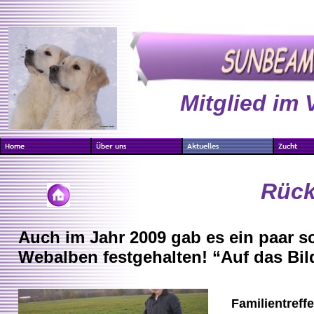
Mitglied im 
Rück
Auch im Jahr 2009 gab es ein paar s
Webalben festgehalten! “Auf das Bil
Familientreff