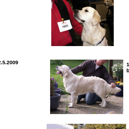
2.5.2009
1