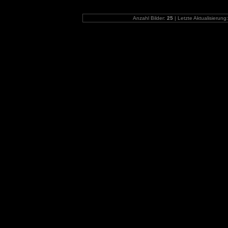
Anzahl Bilder:
25
| Letzte Aktualisierung