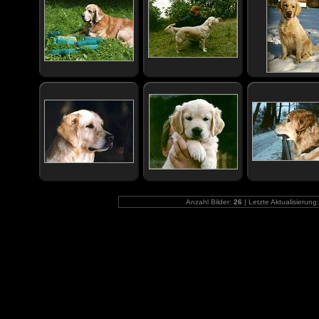
Anzahl Bilder:
26
| Letzte Aktualisierung