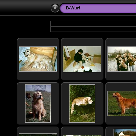
B-Wurf