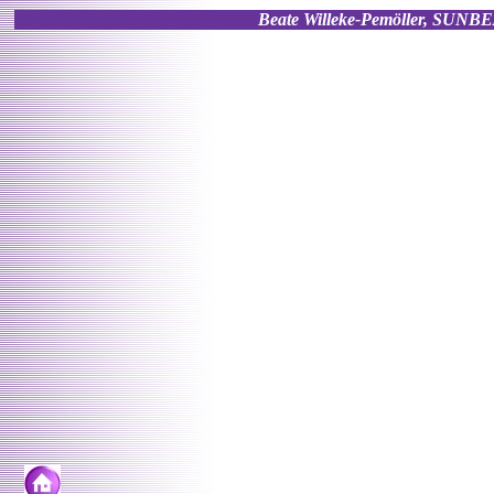
Beate Willeke-Pemöller, SU