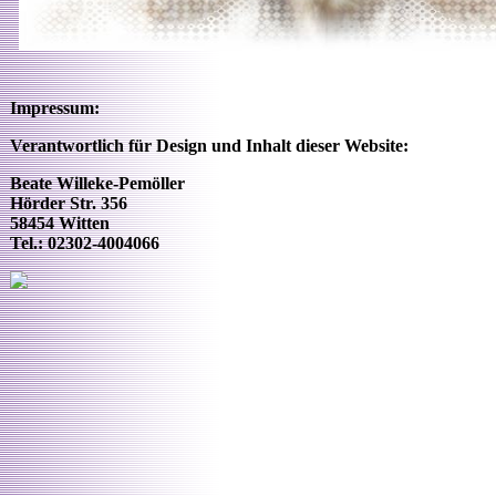
Impressum:
Verantwortlich für Design und Inhalt dieser Website:
Beate Willeke-Pemöller
Hörder Str. 356
58454 Witten
Tel.: 02302-4004066