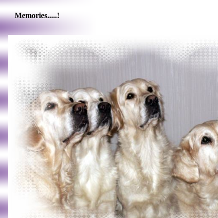
Memories.....!